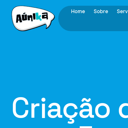
Home
Sobre
Serv
Criação 