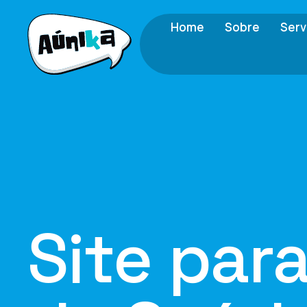
Home
Sobre
Serv
Site par