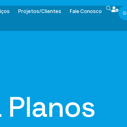
iços
Projetos/Clientes
Fale Conosco
a Planos