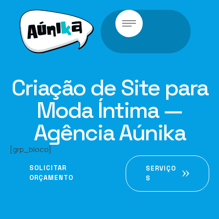
Criação de Site para
Moda Íntima —
Agência Aúnika
[grp_bloco]
SOLICITAR
SERVIÇO
ORÇAMENTO
S