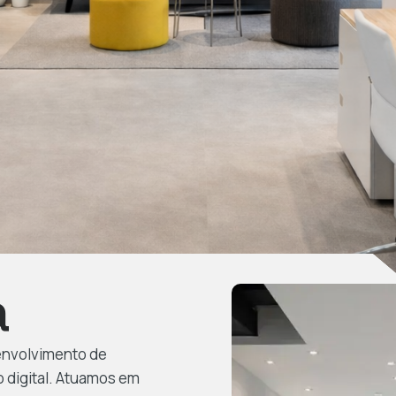
a
senvolvimento de
o digital. Atuamos em