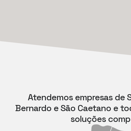
Atendemos empresas de S
Bernardo e São Caetano e t
soluções compl