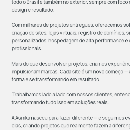
todo o Brasil e também no exterior, sempre com foco
design e resultado.
Com milhares de projetos entregues, oferecemos so
criação de sites, lojas virtuais, registro de domínios, 
personalizados, hospedagem de alta performance e 
profissionais.
Mais do que desenvolver projetos, criamos experiênci
impulsionam marcas. Cada site é um novo começo —
forma e se transformando em resultado.
Trabalhamos lado a lado com nossos clientes, enten
transformando tudo isso em soluções reais.
A Aúnika nasceu para fazer diferente — e seguimos e
dias, criando projetos que realmente fazem a diferen