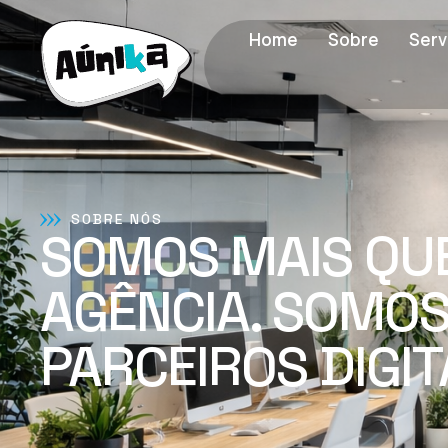
Home
Sobre
Serv
SOBRE NÓS
SOMOS MAIS QU
AGÊNCIA. SOMO
PARCEIROS DIGIT