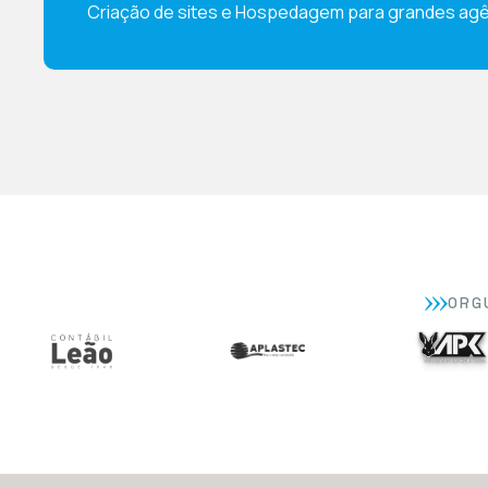
Criação de sites e Hospedagem para grandes agê
ORG