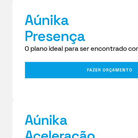
Aúnika
Presença
O plano ideal para ser encontrado co
FAZER ORÇAMENTO
Aúnika
Aceleração