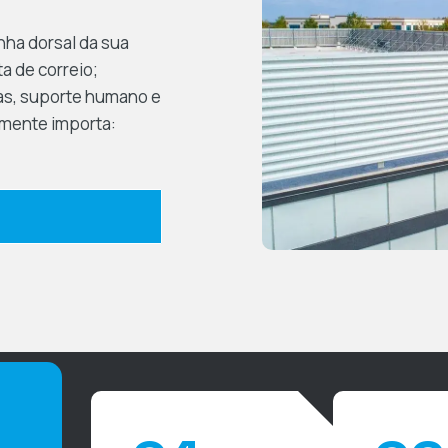
nha dorsal da sua
a de correio;
as, suporte humano e
lmente importa: