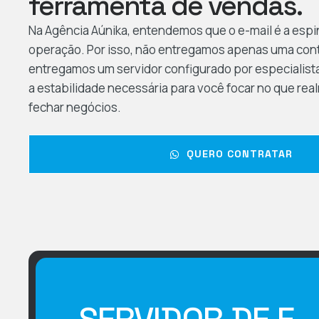
ferramenta de vendas.
Na Agência Aúnika, entendemos que o e-mail é a espi
operação. Por isso, não entregamos apenas uma cont
entregamos um servidor configurado por especialist
a estabilidade necessária para você focar no que rea
fechar negócios.
QUERO CONTRATAR
SERVIDOR DE E-