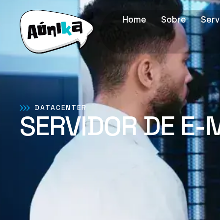
Home
Sobre
Serv
DATACENTER
SERVIDOR DE E-