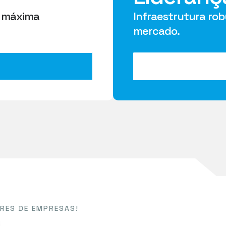
a máxima
Infraestrutura ro
mercado.
ARES DE EMPRESAS!