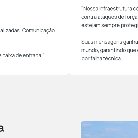
"Nossa infraestrutura c
contra ataques de força
estejam sempre proteg
nalizadas. Comunicação
Suas mensagens ganham 
mundo, garantindo que 
 caixa de entrada.".
por falha técnica.
a