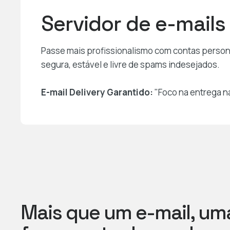
Servidor de e-mails
Passe mais profissionalismo com contas perso
segura, estável e livre de spams indesejados.
E-mail Delivery Garantido:
"Foco na entrega na
Mais que um e-mail, um