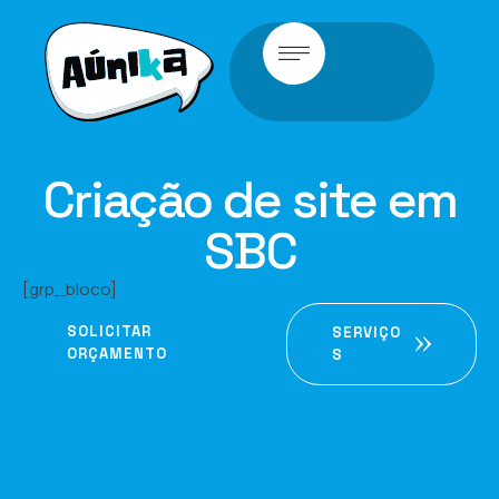
Criação de site em
SBC
[grp_bloco]
SOLICITAR
SERVIÇO
ORÇAMENTO
S