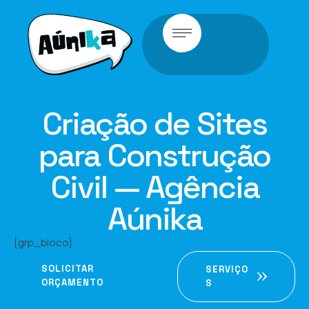
Criação de Sites
para Construção
Civil — Agência
Aúnika
[grp_bloco]
SOLICITAR
SERVIÇO
ORÇAMENTO
S