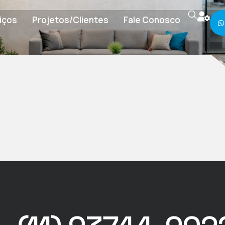
iços
Projetos/Clientes
Fale Conosco