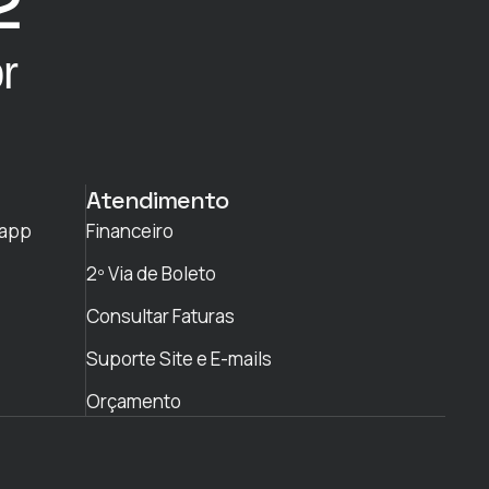
2
r
Atendimento
sapp
Financeiro
2º Via de Boleto
Consultar Faturas
Suporte Site e E-mails
Orçamento