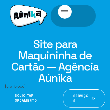
Site para
Maquininha de
Cartão — Agência
Aúnika
[grp_bloco]
SOLICITAR
SERVIÇO
ORÇAMENTO
S